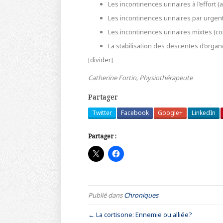
Les incontinences urinaires à l’effort 
Les incontinences urinaires par urgen
Les incontinences urinaires mixtes (co
La stabilisation des descentes d’organ
[divider]
Catherine Fortin, Physiothérapeute
Partager
Twitter
Facebook
Google+
LinkedIn
Partager :
Publié dans
Chroniques
← La cortisone: Ennemie ou alliée?