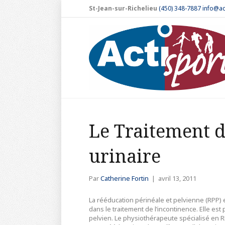
St-Jean-sur-Richelieu
(450) 348-7887
info@ac
Le Traitement d
urinaire
Par
Catherine Fortin
|
avril 13, 2011
La rééducation périnéale et pelvienne (RPP)
dans le traitement de l’incontinence. Elle es
pelvien. Le physiothérapeute spécialisé en