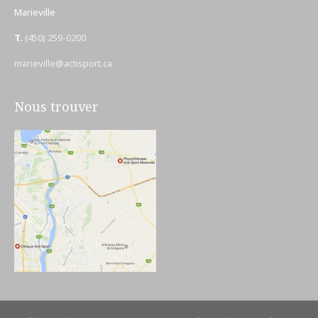
Marieville
T.
(450) 259-0200
marieville@actisport.ca
Nous trouver