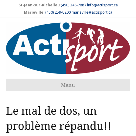
St-Jean-sur-Richelieu
(450) 348-7887
info@actisport.ca
Marieville
(450) 259-0200
marieville@actisport.ca
Menu
Le mal de dos, un
problème répandu!!