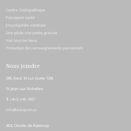
Centre Ostéopathique
Passeport santé
Encyclopédie médicale
Une pilule une petite granule
Voir tous les liens
Protection des renseignements personnels
Nous joindre
285, boul. St-Luc (suite 120)
St-Jean-sur-Richelieu
T.
(450) 348-7887
info@actisport.ca
404, Claude-de Ramezay