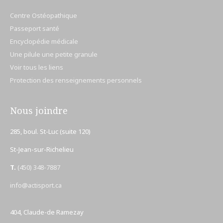
Centre Ostéopathique
Passeport santé
Encyclopédie médicale
Une pilule une petite granule
Voir tous les liens
Protection des renseignements personnels
Nous joindre
285, boul. St-Luc (suite 120)
St-Jean-sur-Richelieu
T.
(450) 348-7887
info@actisport.ca
404, Claude-de Ramezay