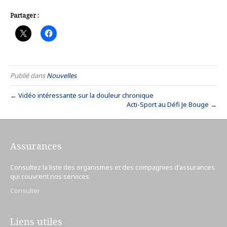
Partager :
Publié dans
Nouvelles
← Vidéo intéressante sur la douleur chronique
Acti-Sport au Défi Je Bouge →
Assurances
Consultez la liste des organismes et des compagnies d'assurances
qui couvrent nos services.
Consulter
Liens utiles