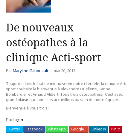
De nouveaux
ostéopathes à la
clinique Acti-sport
Par
Maryline Gaboriault
|
mai 20, 2013
Toujours dans le but de mieux servir notre clientèle, la clinique Acti-
sport souhaite la bienvenue à Alexandre Ouellette, Karine
Bombardier et Arnaud Alibert. Tous trois ostéopathes. C’est avec
grand plaisir que nous les accueillons au sein de notre équipe.
Bienvenue à vous trois !
Partager
Twitter
Facebook
WhatsApp
Google+
LinkedIn
Pin It