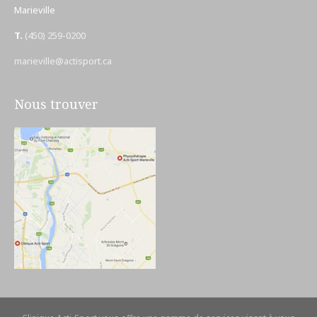
Marieville
T.
(450) 259-0200
marieville@actisport.ca
Nous trouver