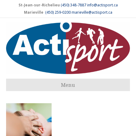
St-Jean-sur-Richelieu
(450) 348-7887
info@actisport.ca
Marieville
(450) 259-0200
marieville@actisport.ca
Menu