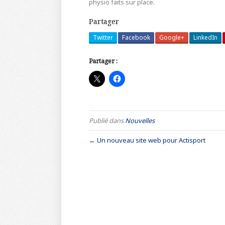
physio faits sur place.
Partager
Twitter
Facebook
Google+
LinkedIn
Partager :
Publié dans
Nouvelles
← Un nouveau site web pour Actisport