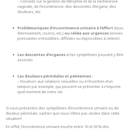
– Conseils sur la gestion de l’atrophie et de la sécheresse
vaginale, de l’incontinence, des descentes d’organe, des
douleurs, etc.
Problématiques d’incontinence urinaire à l’effort
(toux,
éternuement, course, etc.)
ou reliée aux urgences
(envies
pressantes irrésistibles, difficiles ou impossibles à retenir)
Les descentes d’organes
et les symptômes pouvant y être
associés
Les douleurs périnéales et pelviennes
:
– Douleurs aux relations sexuelles ou à l’insertion d’un
tampon par exemple, qui peuvent se présenter à n’importe
quel moment de votre vie.
Si vous présentez des symptômes d’incontinence urinaire ou de
douleur périnéale, sachez que vous n’êtes pas seules dans cette
situation!
En effet, l’incontinence urinaire touche entre 10 et 30 % des