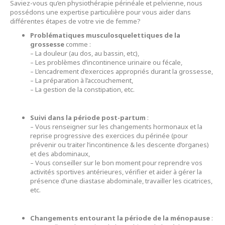
Saviez-vous qu’en physiothérapie périnéale et pelvienne, nous
possédons une expertise particulière pour vous aider dans
différentes étapes de votre vie de femme?
Problématiques musculosquelettiques de la
grossesse
comme :
– La douleur (au dos, au bassin, etc),
– Les problèmes d’incontinence urinaire ou fécale,
– L’encadrement d’exercices appropriés durant la grossesse,
– La préparation à l’accouchement,
– La gestion de la constipation, etc.
Suivi dans la période post-partum
:
– Vous renseigner sur les changements hormonaux et la
reprise progressive des exercices du périnée (pour
prévenir ou traiter l’incontinence & les descente d’organes)
et des abdominaux,
– Vous conseiller sur le bon moment pour reprendre vos
activités sportives antérieures, vérifier et aider à gérer la
présence d’une diastase abdominale, travailler les cicatrices,
etc.
Changements entourant la période de la ménopause
: