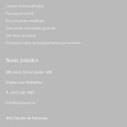
Centre Ostéopathique
Passeport santé
Encyclopédie médicale
Une pilule une petite granule
Voir tous les liens
Protection des renseignements personnels
Nous joindre
285, boul. St-Luc (suite 120)
St-Jean-sur-Richelieu
T.
(450) 348-7887
info@actisport.ca
404, Claude-de Ramezay