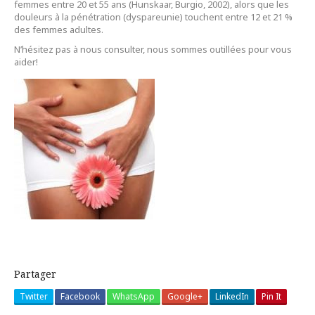
femmes entre 20 et 55 ans (Hunskaar, Burgio, 2002), alors que les
douleurs à la pénétration (dyspareunie) touchent entre 12 et 21 %
des femmes adultes.
N’hésitez pas à nous consulter, nous sommes outillées pour vous
aider!
Partager
Twitter
Facebook
WhatsApp
Google+
LinkedIn
Pin It